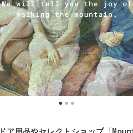
ア用品やセレクトショップ「Mounta