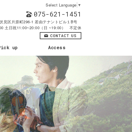
Select Language
▼
075-621-1451
都市伏見区片原町296-1 若由テナントビル１B号
00 土日祝11:00~20:00（日 ~19:00） 不定休
Pick up
Access