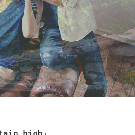
in high」