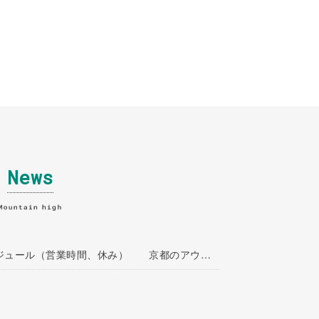
News
9月スケジュール（営業時間、休み） 京都のアウトドア用品とセレクトアパレルショップ- マウンテンハイ