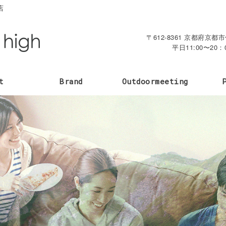
店
〒612-8361 京都府京
平日11:00〜20：
t
Brand
Outdoormeeting