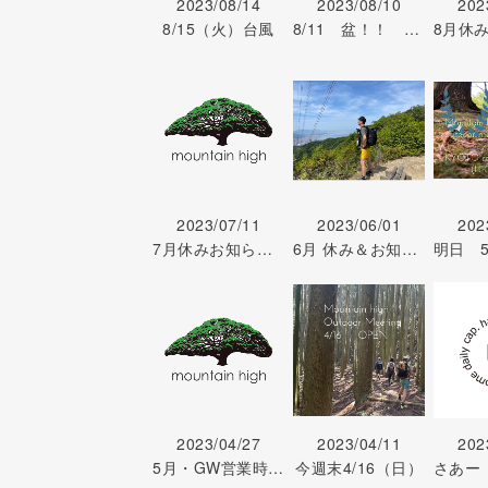
2023/08/14
2023/08/10
202
8/15（火）台風
8/11 盆！！ super summer sale !! 8/10
2023/07/11
2023/06/01
202
7月休みお知らせ 6/26
6月 休み＆お知らせ 6/1
2023/04/27
2023/04/11
202
5月・GW営業時間おしらせ 4/27
今週末4/16（日）