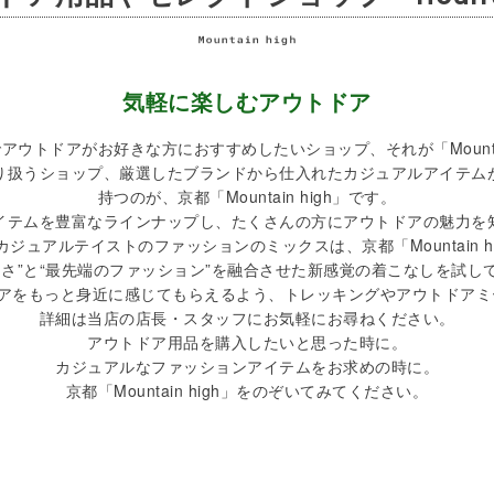
気軽に楽しむアウトドア
アウトドアがお好きな方におすすめしたいショップ、それが「Mountain
り扱うショップ、厳選したブランドから仕入れたカジュアルアイテム
持つのが、京都「Mountain high」です。
イテムを豊富なラインナップし、たくさんの方にアウトドアの魅力を
ジュアルテイストのファッションのミックスは、京都「Mountain h
しさ”と“最先端のファッション”を融合させた新感覚の着こなしを試し
はアウトドアをもっと身近に感じてもらえるよう、トレッキングやアウトド
詳細は当店の店長・スタッフにお気軽にお尋ねください。
アウトドア用品を購入したいと思った時に。
カジュアルなファッションアイテムをお求めの時に。
京都「Mountain high」をのぞいてみてください。