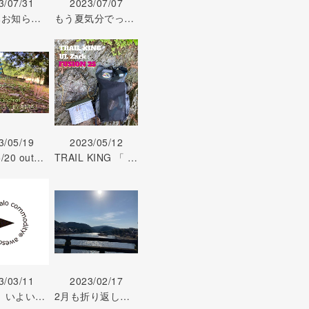
3/07/31
2023/07/07
8月休みお知らせ 7/31
もう夏気分でっ！ 〜 OOFOS 〜 7/7
3/05/19
2023/05/12
明日 5/20 outdoor meeting !
TRAIL KING 「 2023 1st order meeting !! 」 5/12
3/03/11
2023/02/17
さあー いよいよ春スタートですか！？ 3/11
2月も折り返し 今後のお知らせ 2/17