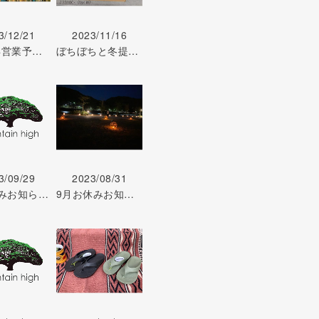
3/12/21
2023/11/16
1月新年営業予定 12/21
ぼちぼちと冬提案！ 結局秋は来なかった… 11/16
3/09/29
2023/08/31
10月休みお知らせ 9/29
9月お休みお知らせ 8/31