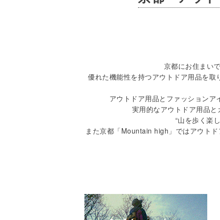
京都にお住まいで
優れた機能性を持つアウトドア用品を取
アウトドア用品とファッションア
実用的なアウトドア用品とカ
“山を歩く楽
また京都「Mountain high」で