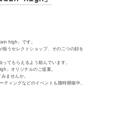
 high」です。
が揃うセレクトショップ、その二つの顔を
知ってもらえるよう励んでいます。
igh」オリジナルのご提案。
てみませんか。
アミーティングなどのイベントも随時開催中。