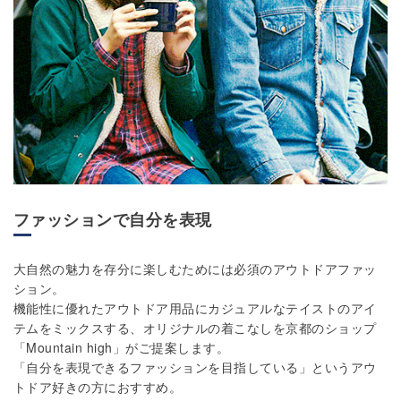
ファッションで自分を表現
大自然の魅力を存分に楽しむためには必須のアウトドアファッ
ション。
機能性に優れたアウトドア用品にカジュアルなテイストのアイ
テムをミックスする、オリジナルの着こなしを京都のショップ
「Mountain high」がご提案します。
「自分を表現できるファッションを目指している」というアウ
トドア好きの方におすすめ。