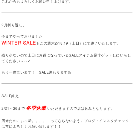
これからもよろしくお願い申し上げます。
2月折り返し。
今までやっておりました
WINTER SALE
もこの週末2/18.19（土日）にて終了いたします。
残り少ないので土日にお得になっているSALEアイテム是非ゲットしにいらし
てください～～♪
もう一度言います！ SALE終わります💪
SALE終え
2/21～26まで
冬季休業
いただきますので店は休みとなります。
店来たのにぃ～😵。。。。 ってならないようにブログ・インスタチェック
は常によろしくお願い致します！！