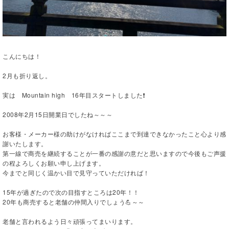
こんにちは！
2月も折り返し。
実は Mountain high 16年目スタートしました❗️
2008年2月15日開業日でしたね～～～
お客様・メーカー様の助けがなければここまで到達できなかったこと心より感
謝いたします。
第一線で商売を継続することが一番の感謝の意だと思いますので今後もご声援
の程よろしくお願い申し上げます。
今までと同じく温かい目で見守っていただければ！
15年が過ぎたので次の目指すところは20年！！
20年も商売すると老舗の仲間入りでしょう💪～～
老舗と言われるよう日々頑張ってまいります。