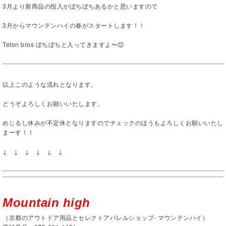
3月より新商品の投入がぼちぼちあるかと思いますので
3月からマウンテンハイの春がスタートします！！
Teton bros ぼちぼちと入ってきますよ〜😊
以上このような流れとなります。
どうぞよろしくお願いいたします。
めじるし休みが不定休となりますのでチェックのほうもよろしくお願いいたし
まーす！！
↓ ↓ ↓ ↓ ↓ ↓
Mountain high
（京都のアウトドア用品とセレクトアパレルショップ- マウンテンハイ）