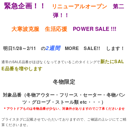
緊急企画！！
リニューアルオープン
第二
弾！！
大寒波克服 生活応援
POWER SALE !!!
明日1/28～2/11 の
MORE SALE!! します！
2週間
新たにSAL
通常のSALE品番がほぼなくなってきているこのタイミングで
E品番を増やします
冬物限定
対象品番（冬物アウター・フリース・セーター・冬物パン
ツ・グローブ・ストール類 etc・・・）
＊アウトドアものは冬物品番が少ない、対象外がありますのでご了承くださいませ
プライスタグに記載させていただいておりますので、ご確認の上レジにてご精
算くださいませ。