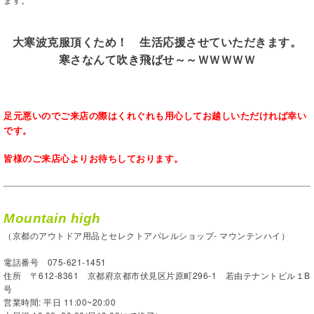
大寒波克服頂くため！ 生活応援させていただきます。
寒さなんて吹き飛ばせ～～ＷＷＷＷＷ
足元悪いのでご来店の際はくれぐれも用心してお越しいただければ幸い
です。
皆様のご来店心よりお待ちしております。
Mountain high
（京都のアウトドア用品とセレクトアパレルショップ- マウンテンハイ）
電話番号 075-621-1451
住所 〒612-8361 京都府京都市伏見区片原町296-1 若由テナントビル１B
号
営業時間: 平日 11:00~20:00