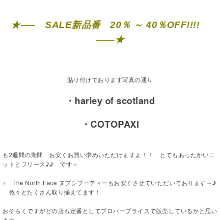
★—– SALE新品番 20％ ～ 40％OFF!!!!
——★
貼り付けております写真の通り
・harley of scotland
・COTOPAXI
も2週間の期間 お安くお買い求めいただけますよ！！ とてもあったかいニ
ットとフリース♪♪ です～
+ The North Face ヌプシブーティーもお安くさせていただいております～♪
色々とたくさん取り揃えてます！
おそらくですがどの店も定番としてプロパープライスで販売しているかと思い
ます。