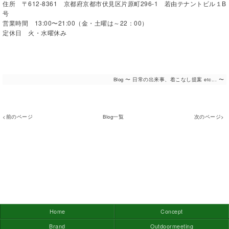
住所 〒612-8361 京都府京都市伏見区片原町296-1 若由テナントビル１B
号
営業時間 13:00〜21:00（金・土曜は～22：00）
定休日 火・水曜休み
Blog 〜 日常の出来事、着こなし提案 etc... 〜
<前のページ
Blog一覧
次のページ>
Home
Concept
Brand
Outdoormeeting