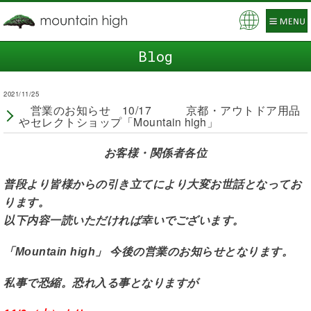
Pow
ered
Blog
by
2021/11/25
営業のお知らせ 10/17 京都・アウトドア用品
やセレクトショップ「Mountain high」
お客様・関係者各位
普段より皆様からの引き立てにより大変お世話となってお
ります。
以下内容一読いただければ幸いでございます。
「Mountain high」 今後の営業のお知らせとなります。
私事で恐縮。恐れ入る事となりますが