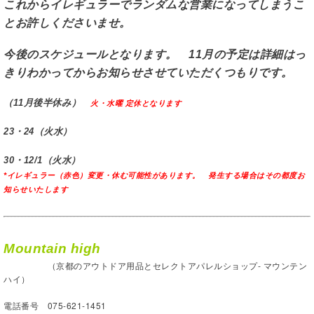
これからイレギュラーでランダムな営業になってしまうこ
とお許しくださいませ。
今後のスケジュールとなります。 11月の予定は詳細はっ
きりわかってからお知らせさせていただくつもりです。
（11月後半休み）
火・水曜 定休となります
23・24（火水）
30・12/1（火水）
*イレギュラー（赤色）変更・休む可能性があります。 発生する場合はその都度お
知らせいたします
Mountain high
（京都のアウトドア用品とセレクトアパレルショップ- マウンテン
ハイ）
電話番号 075-621-1451