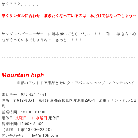
か？？？？。。。。。
早くサンダルに合わせ 履きたくなっているのは 私だけではないでしょう～
～
サンダルヘビーユーザー に是非履いてもらいたい！！！ 面白い履き方・心
地が待っているでしょうね～ きっと！！！！
Mountain high
京都のアウトドア用品とセレクトアパレルショップ- マウンテンハイ
電話番号 075-621-1451
住所 〒612-8361 京都府京都市伏見区片原町296-1 若由テナントビル１B
号
営業時間 13:00〜21:00
定休日:
火曜日 ➕ 水曜日
定休日
営業時間: 13:00〜21:00
（金曜、土曜 13:00〜22:00）
問い合わせ：
info@m10h.com