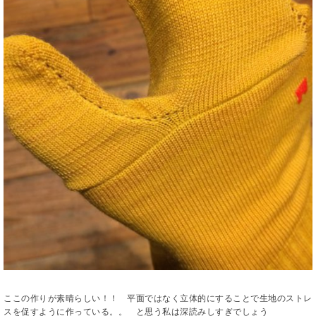
ここの作りが素晴らしい！！ 平面ではなく立体的にすることで生地のストレ
スを促すように作っている。。 と思う私は深読みしすぎでしょう