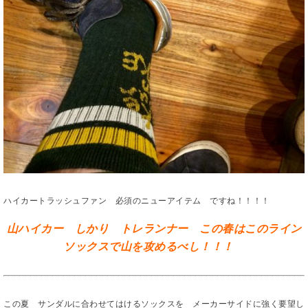
ハイカートラッシュファン 必須のニューアイテム ですね！！！！
山ハイカー しかり トレランナー この春はこのライン
ソックスで山を攻めるべし！！！
この夏 サンダルに合わせてはけるソックスを メーカーサイドに強く要望し