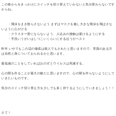
この春からをきっかけにスイッチを切り替えていかないと気分変わらないです
からね。
・飛沫をまき散らさないよう まずはマスクを施し大きな飛沫を飛ばさな
いように心がける
・クラスター密にならないよう、人込みの接触は避けるようにする
・手洗いうがいはしつこいくらいにするほうがベスト
昨年 いやでもこの辺の徹底は個人でもされたと思いますので、常識のある方
は自然と身についておられるかと思います。
最低減のことをしていればおのずとウイルスは死滅する。
心の闇を作ることが最大の敵だと思いますので、心の闇を作らないようにして
いきたいものです。
気分のスイッチ切り替え方を少しでも多く持てるようにしていきましょう！！
さて！