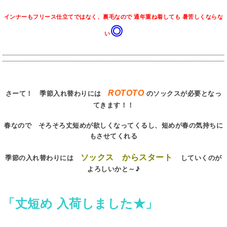
インナーもフリース仕立てではなく、裏毛なので 通年重ね着しても 暑苦しくならな
◎
い
さーて！ 季節入れ替わりには
のソックスが必要となっ
ROTOTO
てきます！！
春なので そろそろ丈短めが欲しくなってくるし、短めが春の気持ちに
もさせてくれる
ソックス からスタート
季節の入れ替わりには
していくのが
よろしいかと～♪
「丈短め 入荷しました★」