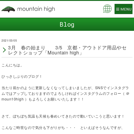
Blog
2021/03/05
3月 春の始まり 3/5 京都・アウトドア用品やセ
レクトショップ「Mountain high」
こんにちは。
ひっさしぶりのブログ！
当たり前かのように更新しなくなってしまいましたが、SNSでインスタグラ
ムではアップしておりますのでよろしければインスタグラムのフォロー（ ＠
moun10high ）もよろしくお願いいたします！！
さて、ぼちぼち気温も天候も春めいてきたので動いていこうと思います！
こんなご時世なので気分も下がりがち・・・ といえばそうなんですが、