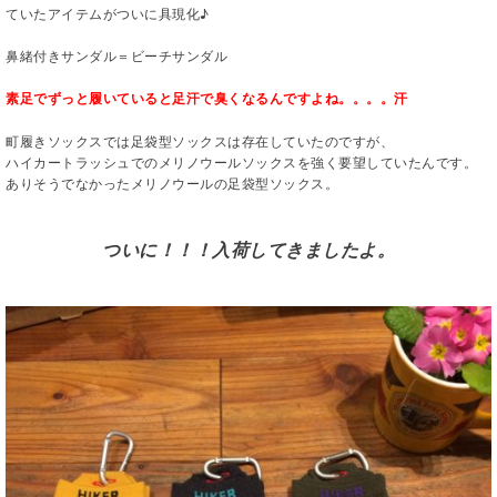
ていたアイテムがついに具現化♪
鼻緒付きサンダル＝ビーチサンダル
素足でずっと履いていると足汗で臭くなるんですよね。。。。汗
町履きソックスでは足袋型ソックスは存在していたのですが、
ハイカートラッシュでのメリノウールソックスを強く要望していたんです。
ありそうでなかったメリノウールの足袋型ソックス。
ついに！！！入荷してきましたよ。