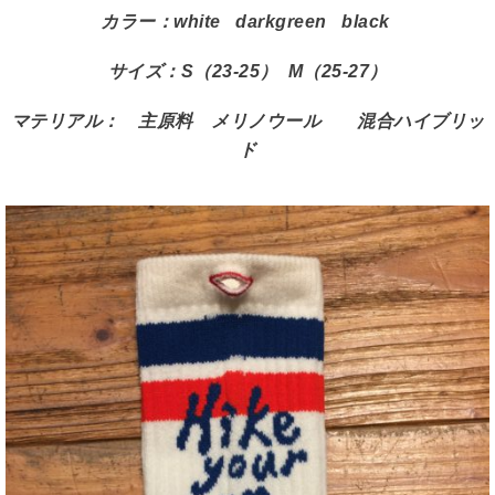
カラー：white darkgreen black
サイズ：S（23-25） M（25-27）
マテリアル： 主原料 メリノウール 混合ハイブリッ
ド