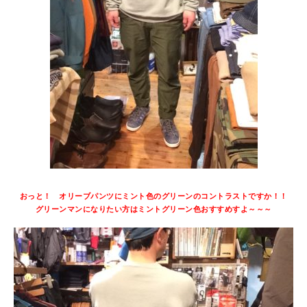
おっと！ オリーブパンツにミント色のグリーンのコントラストですか！！
グリーンマンになりたい方はミントグリーン色おすすめすよ～～～