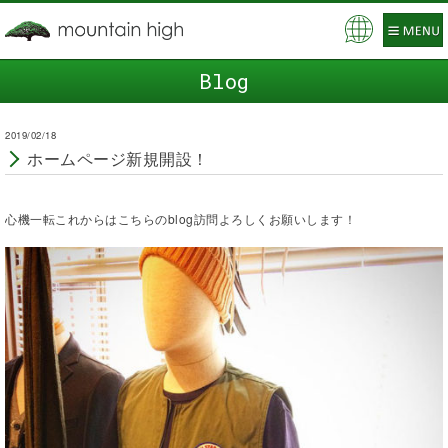
Pow
ered
Blog
by
2019/02/18
ホームページ新規開設！
心機一転これからはこちらのblog訪問よろしくお願いします！